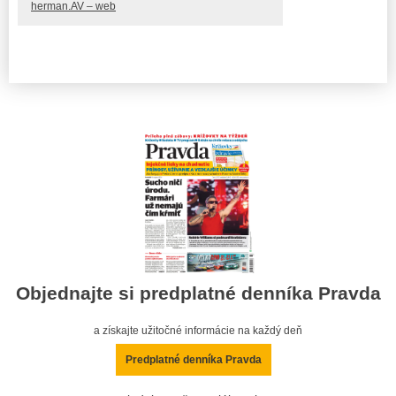
herman.AV – web
Objednajte si predplatné denníka Pravda
a získajte užitočné informácie na každý deň
Predplatné denníka Pravda