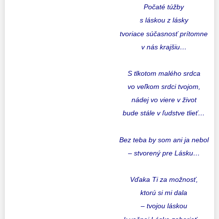
Počaté túžby
s láskou z lásky
tvoriace súčasnosť prítomne
v nás krajšiu…
S tlkotom malého srdca
vo veľkom srdci tvojom,
nádej vo viere v život
bude stále v ľudstve tlieť…
Bez teba by som ani ja nebol
– stvorený pre Lásku…
Vďaka Ti za možnosť,
ktorú si mi dala
– tvojou láskou