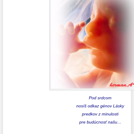
Pod srdcom
nosíš odkaz génov Lásky
predkov z minulosti
pre budúcnosť našu…