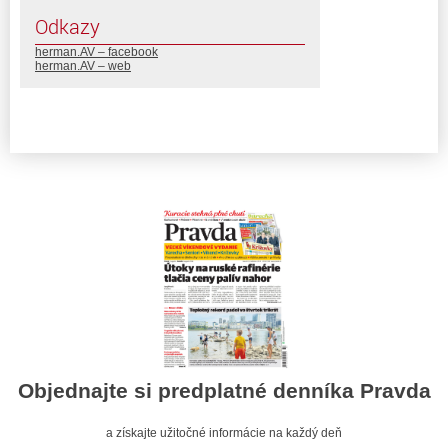
Odkazy
herman.AV – facebook
herman.AV – web
Objednajte si predplatné denníka Pravda
a získajte užitočné informácie na každý deň