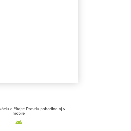
likáciu a čítajte Pravdu pohodlne aj v
mobile